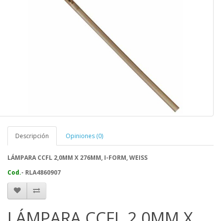
Descripción
Opiniones (0)
LÁMPARA CCFL 2,0MM X 276MM, I-FORM, WEISS
Cod.
- RLA4860907
LÁMPARA CCFL 2,0MM X