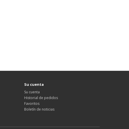
Su cuenta
Su cuenta
Historial de pedidos
Favoritos
Boletín de noticias