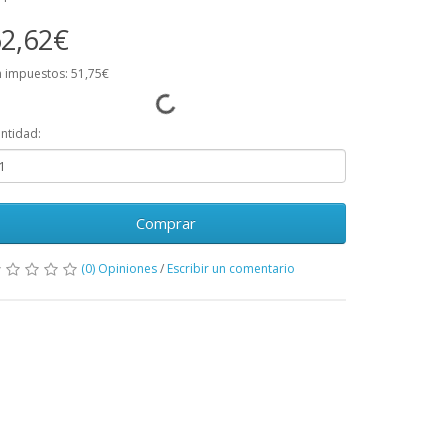
2,62€
n impuestos: 51,75€
ntidad:
Comprar
(0) Opiniones
/
Escribir un comentario