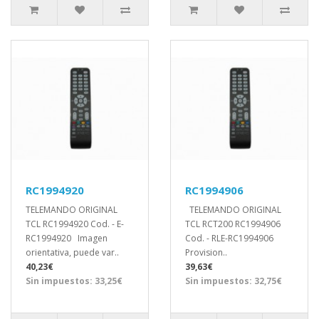
RC1994920
RC1994906
TELEMANDO ORIGINAL
TELEMANDO ORIGINAL
TCL RC1994920 Cod. - E-
TCL RCT200 RC1994906
RC1994920 Imagen
Cod. - RLE-RC1994906
orientativa, puede var..
Provision..
40,23€
39,63€
Sin impuestos: 33,25€
Sin impuestos: 32,75€