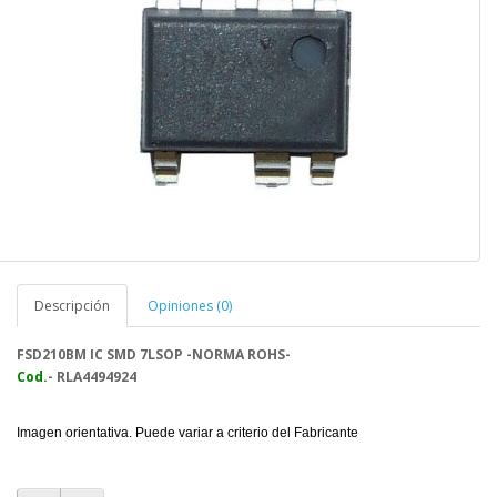
Descripción
Opiniones (0)
FSD210BM
IC SMD 7LSOP -NORMA ROHS-
Cod.
- RLA4494924
Imagen orientativa. Puede variar a criterio del Fabricante