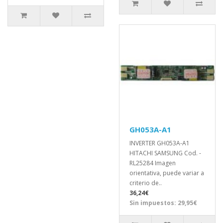
GH053A-A1
INVERTER GH053A-A1
HITACHI SAMSUNG Cod. -
RL25284 Imagen
orientativa, puede variar a
criterio de..
36,24€
Sin impuestos: 29,95€