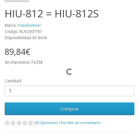
HIU-812 = HIU-812S
Marca:
manufacturer
Código: RLAD307787
Disponibilidad: En Stock
89,84€
Sin impuestos: 74,25€
Cantidad:
Comprar
(0) Opiniones
/
Escribir un comentario