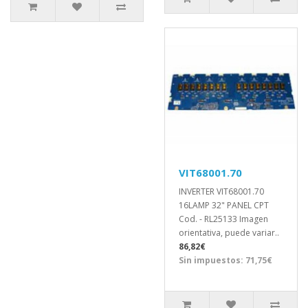
VIT68001.70
INVERTER VIT68001.70
16LAMP 32" PANEL CPT
Cod. - RL25133 Imagen
orientativa, puede variar..
86,82€
Sin impuestos: 71,75€