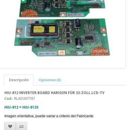
Descripción
Opiniones (0)
HIU-812
INVERTER BOARD HARISON FÜR 32-ZOLL LCD-TV
Cod.
- RLAD307787
HIU-812 =
HIU-812S
Imagen orientativa, puede variar a criterio del Fabricante