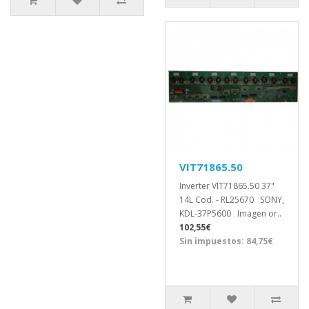
VIT71865.50
Inverter VIT71865.50 37"
14L Cod. - RL25670 SONY,
KDL-37P5600 Imagen or..
102,55€
Sin impuestos: 84,75€