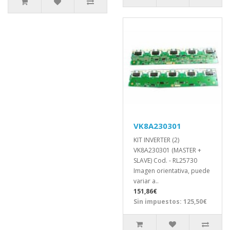
VK8A230301
KIT INVERTER (2)
VK8A230301 (MASTER +
SLAVE) Cod. - RL25730
Imagen orientativa, puede
variar a..
151,86€
Sin impuestos: 125,50€