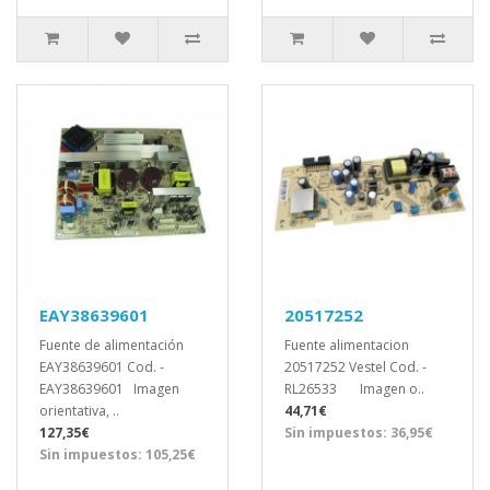
EAY38639601
20517252
Fuente de alimentación
Fuente alimentacion
EAY38639601 Cod. -
20517252 Vestel Cod. -
EAY38639601 Imagen
RL26533 Imagen o..
orientativa, ..
44,71€
127,35€
Sin impuestos: 36,95€
Sin impuestos: 105,25€