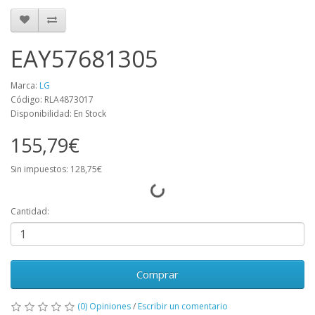
EAY57681305
Marca:
LG
Código: RLA4873017
Disponibilidad: En Stock
155,79€
Sin impuestos: 128,75€
Cantidad:
Comprar
(0) Opiniones
/
Escribir un comentario