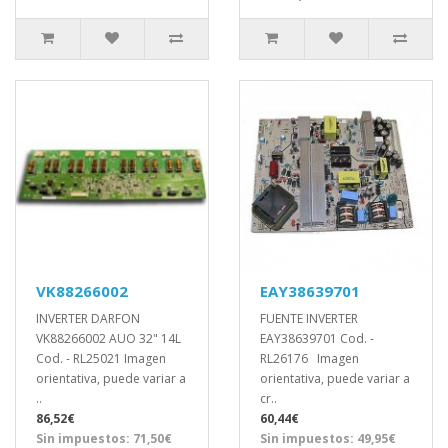
VK88266002
EAY38639701
INVERTER DARFON
FUENTE INVERTER
VK88266002 AUO 32" 14L
EAY38639701 Cod. -
Cod. - RL25021 Imagen
RL26176 Imagen
orientativa, puede variar a
orientativa, puede variar a
..
cr..
86,52€
60,44€
Sin impuestos: 71,50€
Sin impuestos: 49,95€