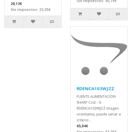
Sin impuestos: 45,75€
28,13€
Sin impuestos: 23,25€
RDENCA103WJZZ
FUENTE ALIMENTACION
SHARP Cod. - E-
RDENCA103WJZZ Imagen
orientativa, puede variar a
criterio ..
65,04€
Sin impuestos: 53,75€