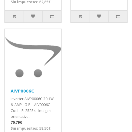
Sin impuestos: 62,85€
AIVP0006C
Inverter AIVP0006C 20.1W
6LAMP LG-P = AIV0006C
Cod. - RL25254 Imagen
orientativa..
70,79€
Sin impuestos: 58,50€