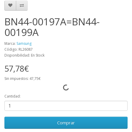
BN44-00197A=BN44-
00199A
Marca:
Samsung
Código: RL26087
Disponibilidad: En Stock
57,78€
Sin impuestos: 47,75€
Cantidad:
Comprar