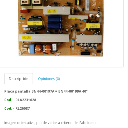
Descripción
Opiniones (0)
Placa pantalla BN44-00197A = BN44-00199A 40"
Cod.
- RLA2231628
Cod.
- RL26087
Imagen orientativa, puede variar a criterio del Fabricante.