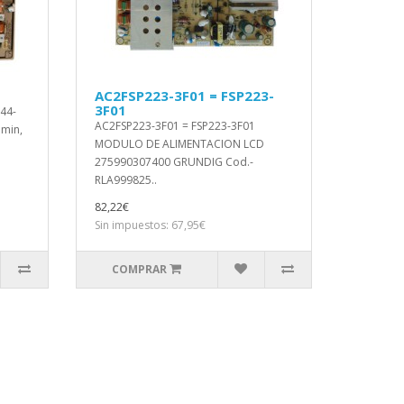
AC2FSP223-3F01 = FSP223-
3F01
44-
AC2FSP223-3F01 = FSP223-3F01
 min,
MODULO DE ALIMENTACION LCD
275990307400 GRUNDIG Cod.-
RLA999825..
82,22€
Sin impuestos: 67,95€
COMPRAR