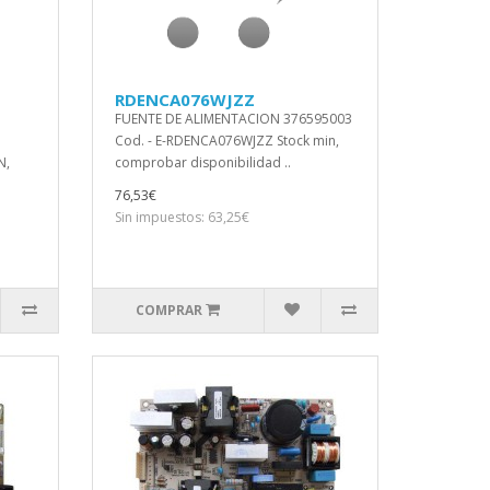
RDENCA076WJZZ
FUENTE DE ALIMENTACION 376595003
Cod. - E-RDENCA076WJZZ Stock min,
N,
comprobar disponibilidad ..
76,53€
Sin impuestos: 63,25€
COMPRAR