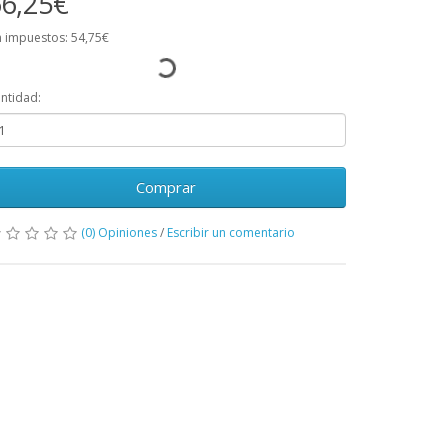
6,25€
n impuestos: 54,75€
ntidad:
Comprar
(0) Opiniones
/
Escribir un comentario