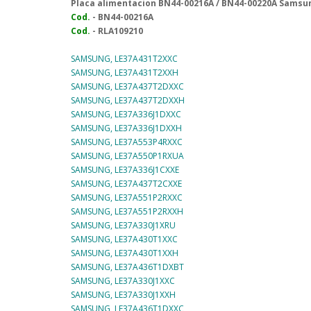
Placa alimentacion BN44-00216A / BN44-00220A Sams
Cod.
- BN44-00216A
Cod.
- RLA
109210
SAMSUNG, LE37A431T2XXC
SAMSUNG, LE37A431T2XXH
SAMSUNG, LE37A437T2DXXC
SAMSUNG, LE37A437T2DXXH
SAMSUNG, LE37A336J1DXXC
SAMSUNG, LE37A336J1DXXH
SAMSUNG, LE37A553P4RXXC
SAMSUNG, LE37A550P1RXUA
SAMSUNG, LE37A336J1CXXE
SAMSUNG, LE37A437T2CXXE
SAMSUNG, LE37A551P2RXXC
SAMSUNG, LE37A551P2RXXH
SAMSUNG, LE37A330J1XRU
SAMSUNG, LE37A430T1XXC
SAMSUNG, LE37A430T1XXH
SAMSUNG, LE37A436T1DXBT
SAMSUNG, LE37A330J1XXC
SAMSUNG, LE37A330J1XXH
SAMSUNG, LE37A436T1DXXC