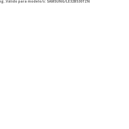
ung..Válido para modelo/s: SAMSUNG/LE32B530TZN