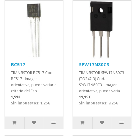
BC517
SPW17N80C3
TRANSISTOR BC517 Cod. -
TRANSISTOR SPW17N80C3
BC517 Imagen
(TO247-3) Cod. -
orientativa, puede variar a
SPW17N80C3 Imagen
criterio del Fab..
orientativa, puede varia..
1,51€
11,19€
Sin impuestos: 1,25€
Sin impuestos: 9,25€