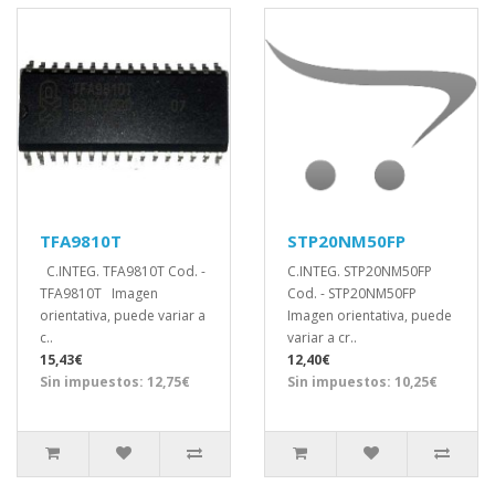
TFA9810T
STP20NM50FP
C.INTEG. TFA9810T Cod. -
C.INTEG. STP20NM50FP
TFA9810T Imagen
Cod. - STP20NM50FP
orientativa, puede variar a
Imagen orientativa, puede
c..
variar a cr..
15,43€
12,40€
Sin impuestos: 12,75€
Sin impuestos: 10,25€