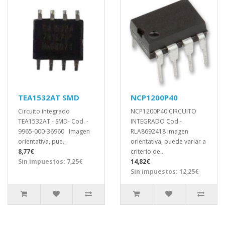
TEA1532AT SMD
NCP1200P40
Circuito integrado
NCP1200P40 CIRCUITO
TEA1532AT - SMD- Cod. -
INTEGRADO Cod.-
9965-000-36960 Imagen
RLA8692418 Imagen
orientativa, pue..
orientativa, puede variar a
8,77€
criterio de..
Sin impuestos: 7,25€
14,82€
Sin impuestos: 12,25€