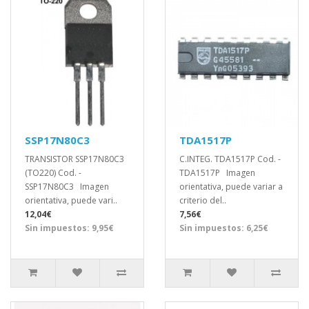
SSP17N80C3
TDA1517P
TRANSISTOR SSP17N80C3
C.INTEG. TDA1517P Cod. -
(TO220) Cod. -
TDA1517P Imagen
SSP17N80C3 Imagen
orientativa, puede variar a
orientativa, puede vari..
criterio del..
12,04€
7,56€
Sin impuestos: 9,95€
Sin impuestos: 6,25€