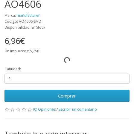
AO4606
Marca:
manufacturer
Código: AO4606-SMD
Disponibilidad: En Stock
6,96€
Sin impuestos: 5,75€
Cantidad:
Comprar
(0) Opiniones
/
Escribir un comentario
También le puede interesar