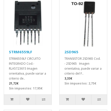
STRM6559LF
2SD965
STRM6559LF CIRCUITO
TRANSISTOR 2SD965 Cod.
INTEGRADO Cod.-
- 2SD965 Imagen
RLA5723615 Imagen
orientativa, puede variar a
orientativa, puede variar a
criterio del F..
criterio de..
3,33€
21,72€
Sin impuestos: 2,75€
Sin impuestos: 17,95€