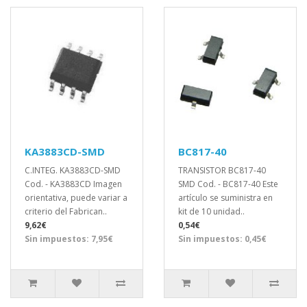
KA3883CD-SMD
BC817-40
C.INTEG. KA3883CD-SMD
TRANSISTOR BC817-40
Cod. - KA3883CD Imagen
SMD Cod. - BC817-40 Este
orientativa, puede variar a
artículo se suministra en
criterio del Fabrican..
kit de 10 unidad..
9,62€
0,54€
Sin impuestos: 7,95€
Sin impuestos: 0,45€