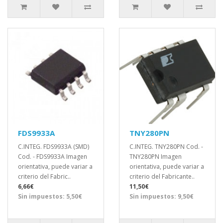
FDS9933A
TNY280PN
C.INTEG. FDS9933A (SMD)
C.INTEG. TNY280PN Cod. -
Cod. - FDS9933A Imagen
TNY280PN Imagen
orientativa, puede variar a
orientativa, puede variar a
criterio del Fabric..
criterio del Fabricante..
6,66€
11,50€
Sin impuestos: 5,50€
Sin impuestos: 9,50€