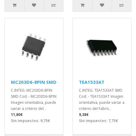
MC203D6-8PIN SMD
TEA1533AT
C.INTEG. MC203D6-8PIN
C.INTEG. TEA1533AT SMD
SMD Cod. - MC203D6-8PIN
Cod. - TEA1533AT Imagen
Imagen orientativa, puede
orientativa, puede variar a
variar a criterio del ..
criterio del Fabric..
11,80€
9,38€
Sin impuestos: 9,75€
Sin impuestos: 7,75€