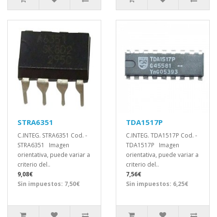
STRA6351
TDA1517P
C.INTEG. STRA6351 Cod. -
C.INTEG. TDA1517P Cod. -
STRA6351 Imagen
TDA1517P Imagen
orientativa, puede variar a
orientativa, puede variar a
criterio del..
criterio del..
9,08€
7,56€
Sin impuestos: 7,50€
Sin impuestos: 6,25€