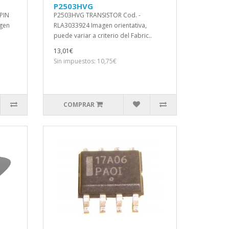
P2503HVG
PIN
P2503HVG TRANSISTOR Cod. -
gen
RLA3033924 Imagen orientativa,
puede variar a criterio del Fabric..
13,01€
Sin impuestos: 10,75€
COMPRAR