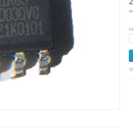
2
Si
Ca