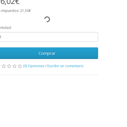
6,02€
n impuestos: 21,50€
ntidad:
Comprar
(0) Opiniones
/
Escribir un comentario