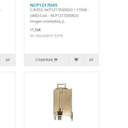
NCP1217D65
-
C.INTEG. NCP1217D65R2G = 17D06 -
,
(SMD) Cod. - NCP1217D65R2G
Imagen orientativa, p..
11,56€
Sin impuestos: 9,55€
COMPRAR