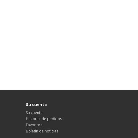
Su cuenta
Su cuenta
Historial de pedidos
Favoritos
Boletín de noticias