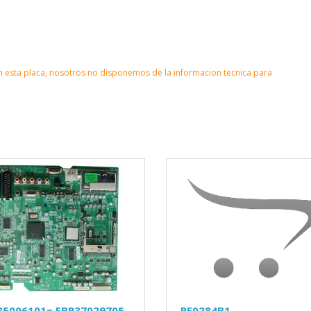
 esta placa, nosotros no disponemos de la informacion tecnica para
35006101= EBR37029705
PE0284B1