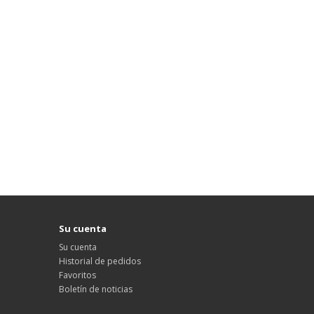
Su cuenta
Su cuenta
Historial de pedidos
Favoritos
Boletín de noticias