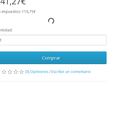
41,27€
n impuestos: 116,75€
ntidad:
Comprar
(0) Opiniones
/
Escribir un comentario