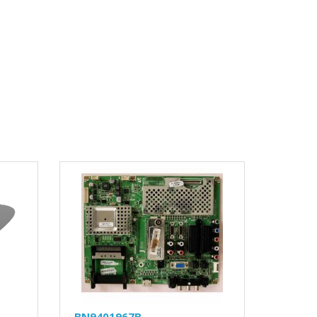
BN9401967B