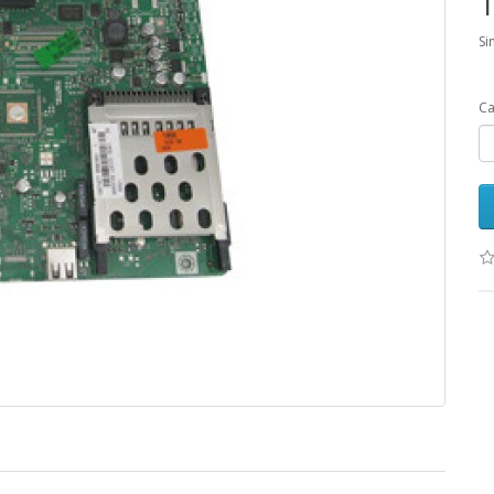
1
Si
Ca