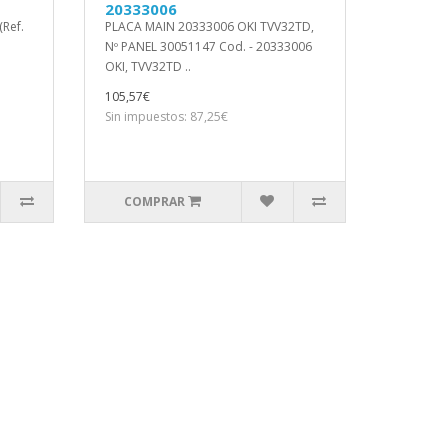
20333006
Ref.
PLACA MAIN 20333006 OKI TVV32TD,
Nº PANEL 30051147 Cod. - 20333006
OKI, TVV32TD ..
105,57€
Sin impuestos: 87,25€
COMPRAR