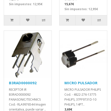
Sin impuestos: 12,95€
15,67€
Sin impuestos: 12,95€
B3RAD0000092
MICRO PULSADOR
RECEPTOR IR
MICRO PULSADOR PHILIPS
B3RAD0000092
Cod. - 4822-276-13775
PANASONIC/TECHNICS
PHILIPS, 37PF9731D-10
Cod.- RLA9976544 Imagen
PHILIPS, 14PT..
orientativa, puede variar ..
3,69€