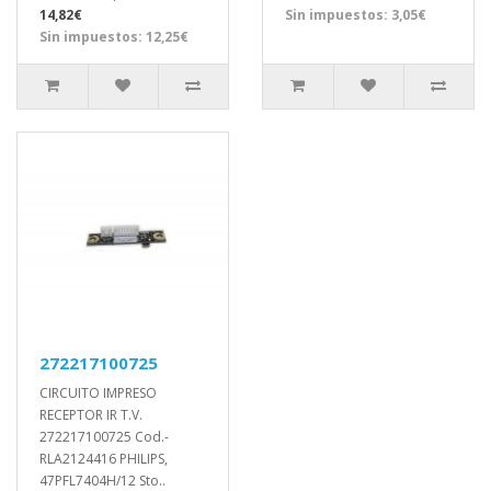
14,82€
Sin impuestos: 3,05€
Sin impuestos: 12,25€
272217100725
CIRCUITO IMPRESO
RECEPTOR IR T.V.
272217100725 Cod.-
RLA2124416 PHILIPS,
47PFL7404H/12 Sto..