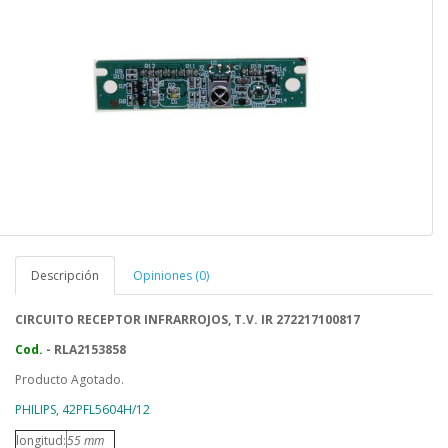
Descripción
Opiniones (0)
CIRCUITO RECEPTOR INFRARROJOS, T.V. IR 272217100817
Cod.
- RLA2153858
Producto Agotado.
PHILIPS, 42PFL5604H/12
longitud:
55 mm