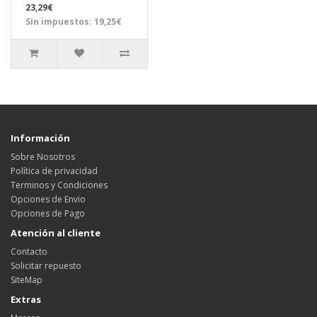
23,29€
Sin impuestos: 19,25€
Información
Sobre Nosotros
Política de privacidad
Terminos y Condiciones
Opciones de Envio
Opciones de Pago
Atención al cliente
Contacto
Solicitar repuesto
SiteMap
Extras