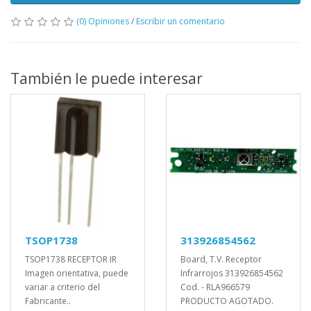
(0) Opiniones
/
Escribir un comentario
También le puede interesar
TSOP1738
313926854562
TSOP1738 RECEPTOR IR
Board, T.V. Receptor
Imagen orientativa, puede
Infrarrojos 313926854562
variar a criterio del
Cod. - RLA966579
Fabricante..
PRODUCTO AGOTADO.