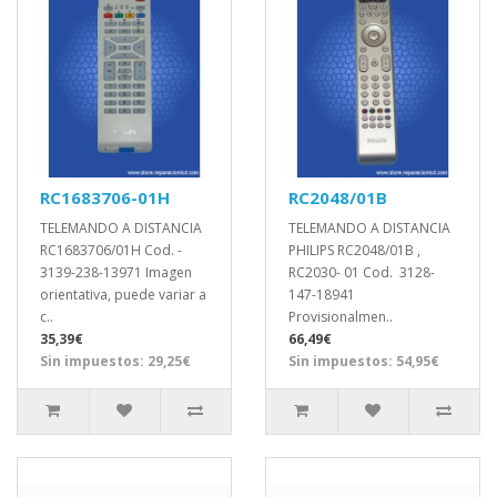
RC1683706-01H
RC2048/01B
TELEMANDO A DISTANCIA
TELEMANDO A DISTANCIA
RC1683706/01H Cod. -
PHILIPS RC2048/01B ,
3139-238-13971 Imagen
RC2030- 01 Cod. 3128-
orientativa, puede variar a
147-18941
c..
Provisionalmen..
35,39€
66,49€
Sin impuestos: 29,25€
Sin impuestos: 54,95€