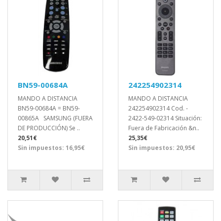
BN59-00684A
242254902314
MANDO A DISTANCIA
MANDO A DISTANCIA
BN59-00684A = BN59-
242254902314 Cod. -
00865A SAMSUNG (FUERA
2422-549-02314 Situación:
DE PRODUCCIÓN) Se ..
Fuera de Fabricación &n..
20,51€
25,35€
Sin impuestos: 16,95€
Sin impuestos: 20,95€