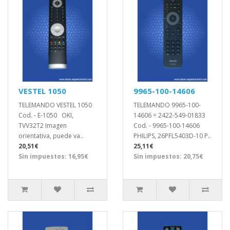
VESTEL 1050
9965-100-14606
TELEMANDO VESTEL 1050
TELEMANDO 9965-100-
Cod. - E-1050 OKI,
14606 = 2422-549-01833
TVV32T2 Imagen
Cod. - 9965-100-14606
orientativa, puede va..
PHILIPS, 26PFL5403D-10 P..
20,51€
25,11€
Sin impuestos: 16,95€
Sin impuestos: 20,75€