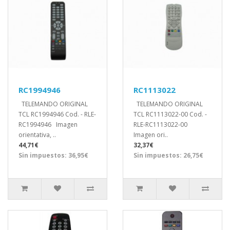
RC1994946
RC1113022
TELEMANDO ORIGINAL
TELEMANDO ORIGINAL
TCL RC1994946 Cod. - RLE-
TCL RC1113022-00 Cod. -
RC1994946 Imagen
RLE-RC1113022-00
orientativa, ..
Imagen ori..
44,71€
32,37€
Sin impuestos: 36,95€
Sin impuestos: 26,75€