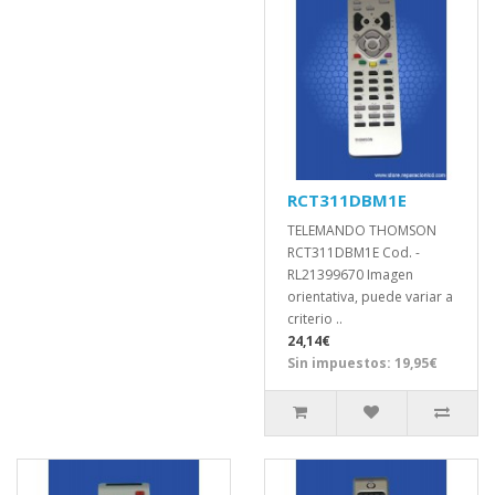
RCT311DBM1E
TELEMANDO THOMSON
RCT311DBM1E Cod. -
RL21399670 Imagen
orientativa, puede variar a
criterio ..
24,14€
Sin impuestos: 19,95€