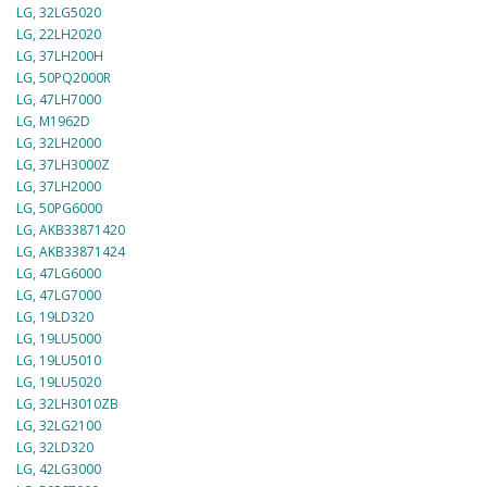
LG, 32LG5020
LG, 22LH2020
LG, 37LH200H
LG, 50PQ2000R
LG, 47LH7000
LG, M1962D
LG, 32LH2000
LG, 37LH3000Z
LG, 37LH2000
LG, 50PG6000
LG, AKB33871420
LG, AKB33871424
LG, 47LG6000
LG, 47LG7000
LG, 19LD320
LG, 19LU5000
LG, 19LU5010
LG, 19LU5020
LG, 32LH3010ZB
LG, 32LG2100
LG, 32LD320
LG, 42LG3000