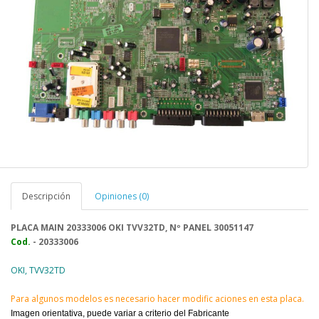
Descripción
Opiniones (0)
PLACA MAIN 20333006 OKI TVV32TD, Nº PANEL 30051147
Cod.
- 20333006
OKI, TVV32TD
Para algunos modelos es necesario hacer modific aciones en esta placa.
Imagen orientativa, puede variar a criterio del Fabricante