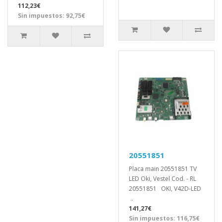
112,23€
Sin impuestos: 92,75€
20551851
Placa main 20551851 TV
LED Oki, Vestel Cod. - RL
20551851 OKI, V42D-LED
..
141,27€
Sin impuestos: 116,75€