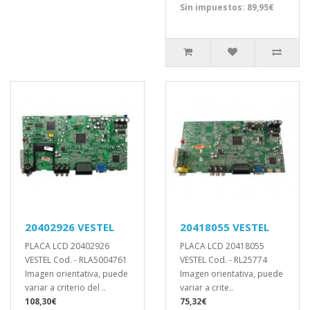
Sin impuestos: 89,95€
20402926 VESTEL
20418055 VESTEL
PLACA LCD 20402926
PLACA LCD 20418055
VESTEL Cod. - RLA5004761
VESTEL Cod. - RL25774
Imagen orientativa, puede
Imagen orientativa, puede
variar a criterio del ..
variar a crite..
108,30€
75,32€