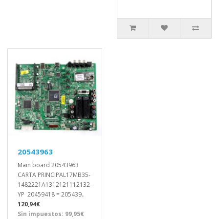
20543963
Main board 20543963
CARTA PRINCIPAL17MB35-
1482221A1312121112132-
YP 20459418 = 205439..
120,94€
Sin impuestos: 99,95€