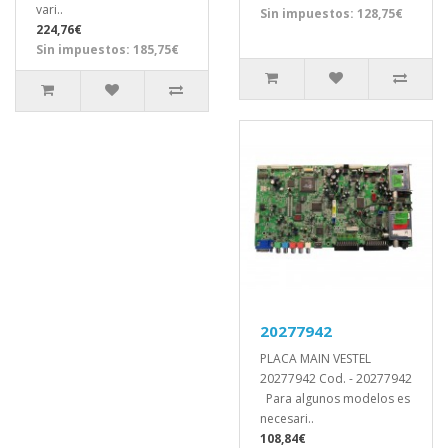
vari..
Sin impuestos: 128,75€
224,76€
Sin impuestos: 185,75€
20277942
PLACA MAIN VESTEL
20277942 Cod. - 20277942
Para algunos modelos es
necesari..
108,84€