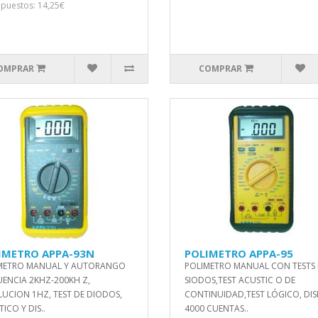
mpuestos: 14,25€
OMPRAR
COMPRAR
IMETRO APPA-93N
POLIMETRO APPA-95
METRO MANUAL Y AUTORANGO
POLIMETRO MANUAL CON TESTS
UENCIA 2KHZ-200KH Z,
SIODOS,TEST ACUSTIC O DE
LUCION 1HZ, TEST DE DIODOS,
CONTINUIDAD,TEST LÓGICO, DIS
ICO Y DIS..
4000 CUENTAS..