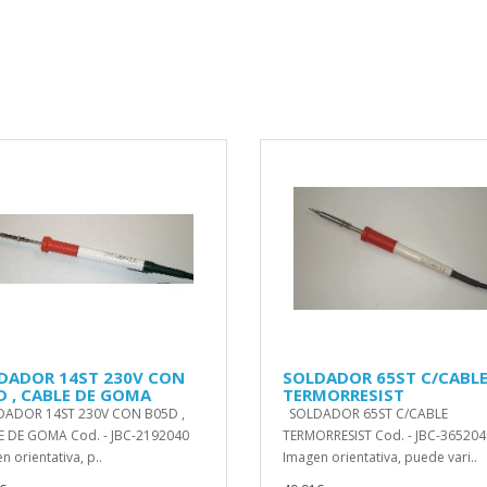
DADOR 14ST 230V CON
SOLDADOR 65ST C/CABL
D , CABLE DE GOMA
TERMORRESIST
ADOR 14ST 230V CON B05D ,
SOLDADOR 65ST C/CABLE
 DE GOMA Cod. - JBC-2192040
TERMORRESIST Cod. - JBC-365204
n orientativa, p..
Imagen orientativa, puede vari..