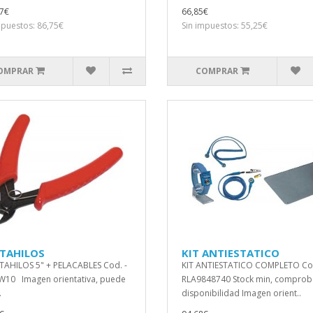
7€
66,85€
mpuestos: 86,75€
Sin impuestos: 55,25€
OMPRAR
COMPRAR
TAHILOS
KIT ANTIESTATICO
HILOS 5" + PELACABLES Cod. -
KIT ANTIESTATICO COMPLETO Co
W10 Imagen orientativa, puede
RLA9848740 Stock min, comprob
.
disponibilidad Imagen orient..