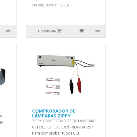
Sin impuestos: 19,30€
COMPRAR
COMPROBADOR DE
LÁMPARAS ZIPPY
d.-
ZIPPY COMPROBADOR DE LÁMPARAS
ar
CCFL/EEFL//HCFL Cod.- RLA9091257
Para comprobar tubos CCF..