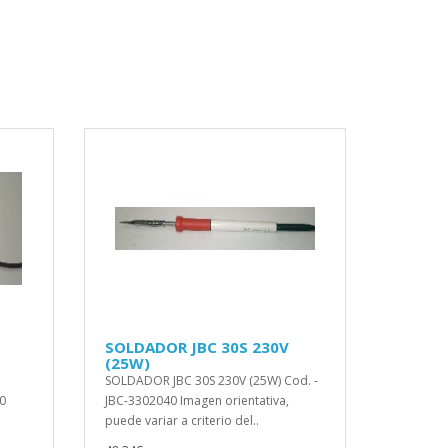
E
SOLDADOR JBC 30S 230V
(25W)
SOLDADOR JBC 30S 230V (25W) Cod. -
0
JBC-3302040 Imagen orientativa,
puede variar a criterio del..