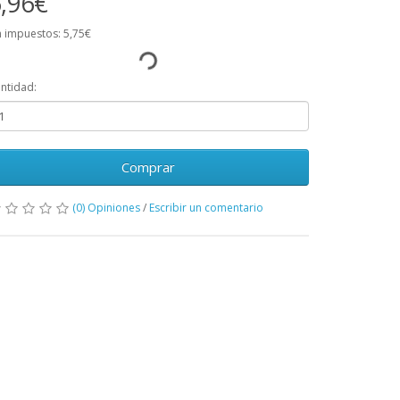
,96€
n impuestos: 5,75€
ntidad:
Comprar
(0) Opiniones
/
Escribir un comentario