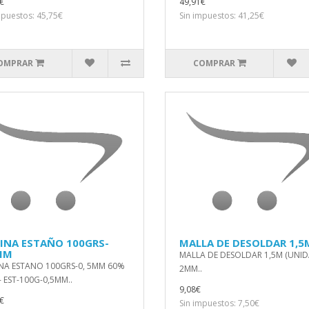
€
49,91€
mpuestos: 45,75€
Sin impuestos: 41,25€
OMPRAR
COMPRAR
INA ESTAÑO 100GRS-
MALLA DE DESOLDAR 1,5
MM
MALLA DE DESOLDAR 1,5M (UNID
NA ESTANO 100GRS-0, 5MM 60%
2MM..
- EST-100G-0,5MM..
9,08€
€
Sin impuestos: 7,50€