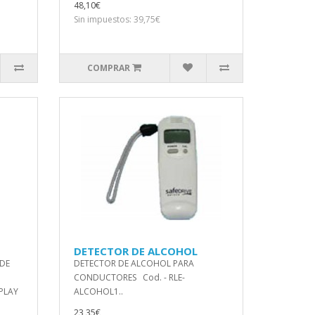
48,10€
Sin impuestos: 39,75€
COMPRAR
DETECTOR DE ALCOHOL
 DE
DETECTOR DE ALCOHOL PARA
CONDUCTORES Cod. - RLE-
PLAY
ALCOHOL1..
23,35€