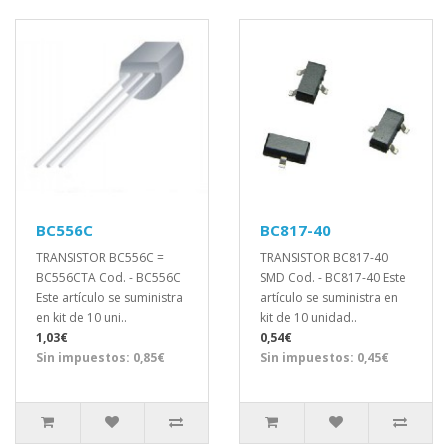
BC556C
BC817-40
TRANSISTOR BC556C =
TRANSISTOR BC817-40
BC556CTA Cod. - BC556C
SMD Cod. - BC817-40 Este
Este artículo se suministra
artículo se suministra en
en kit de 10 uni..
kit de 10 unidad..
1,03€
0,54€
Sin impuestos: 0,85€
Sin impuestos: 0,45€