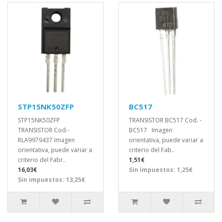
STP15NK50ZFP
BC517
STP15NK50ZFP
TRANSISTOR BC517 Cod. -
TRANSISTOR Cod.-
BC517 Imagen
RLA9979437 Imagen
orientativa, puede variar a
orientativa, puede variar a
criterio del Fab..
criterio del Fabr..
1,51€
16,03€
Sin impuestos: 1,25€
Sin impuestos: 13,25€