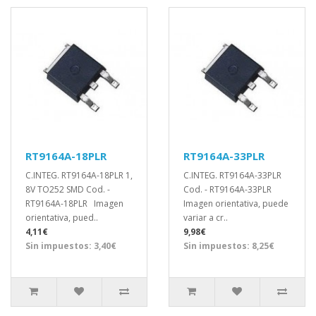
RT9164A-18PLR
RT9164A-33PLR
C.INTEG. RT9164A-18PLR 1,
C.INTEG. RT9164A-33PLR
8V TO252 SMD Cod. -
Cod. - RT9164A-33PLR
RT9164A-18PLR Imagen
Imagen orientativa, puede
orientativa, pued..
variar a cr..
4,11€
9,98€
Sin impuestos: 3,40€
Sin impuestos: 8,25€