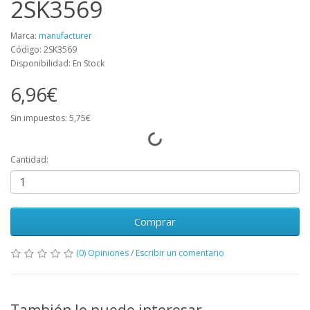
2SK3569
Marca:
manufacturer
Código: 2SK3569
Disponibilidad: En Stock
6,96€
Sin impuestos: 5,75€
Cantidad:
Comprar
(0) Opiniones
/
Escribir un comentario
También le puede interesar