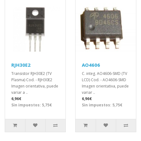
RJH30E2
AO4606
Transistor RJH30E2 (TV
C. integ. AO4606-SMD (TV
Plasma) Cod. - RJH30E2
LCD) Cod. - AO4606-SMD
Imagen orientativa, puede
Imagen orientativa, puede
variar a ..
variar ..
6,96€
6,96€
Sin impuestos: 5,75€
Sin impuestos: 5,75€