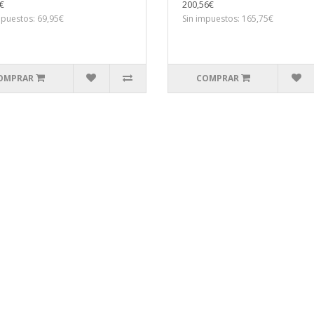
€
200,56€
mpuestos: 69,95€
Sin impuestos: 165,75€
OMPRAR
COMPRAR