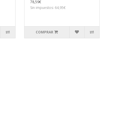
78,59€
Sin impuestos: 64,95€
COMPRAR