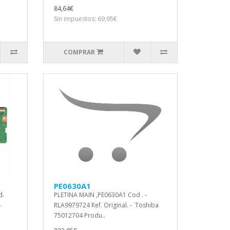
84,64€
Sin impuestos: 69,95€
COMPRAR
PE0630A1
d.
PLETINA MAIN ,PE0630A1 Cod . -
-
RLA9979724 Ref. Original. - Toshiba
75012704 Produ..