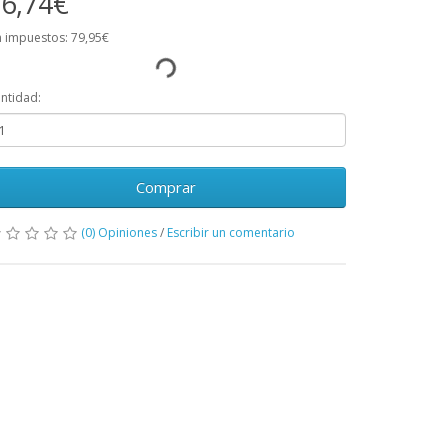
6,74€
n impuestos: 79,95€
ntidad:
Comprar
(0) Opiniones
/
Escribir un comentario