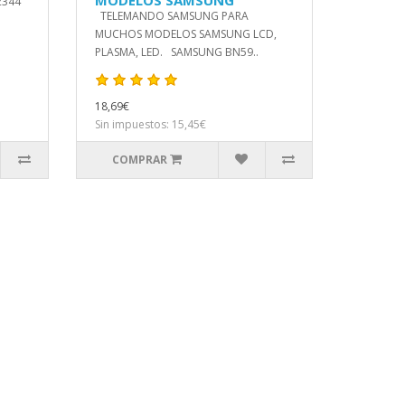
MODELOS SAMSUNG
2344
TELEMANDO SAMSUNG PARA
MUCHOS MODELOS SAMSUNG LCD,
PLASMA, LED. SAMSUNG BN59..
18,69€
Sin impuestos: 15,45€
COMPRAR