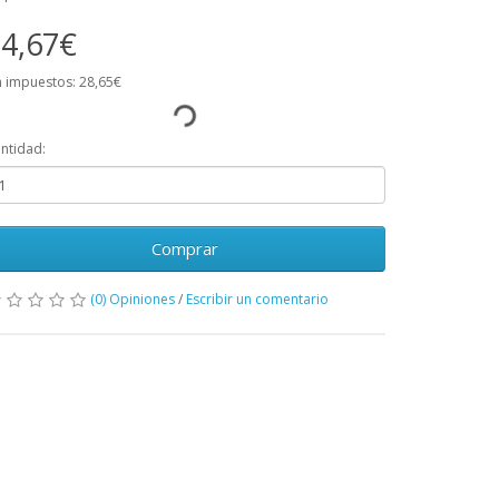
4,67€
n impuestos: 28,65€
ntidad:
Comprar
(0) Opiniones
/
Escribir un comentario