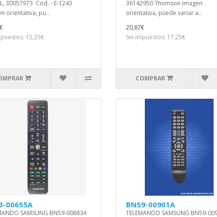
L, 30057973. Cod. - E-1243
36142950 Thomson Imagen
n orientativa, pu..
orientativa, puede variar a..
€
20,87€
mpuestos: 15,25€
Sin impuestos: 17,25€
OMPRAR
COMPRAR
3-00655A
BN59-00901A
MANDO SAMSUNG BN59-00683A
TELEMANDO SAMSUNG BN59-00