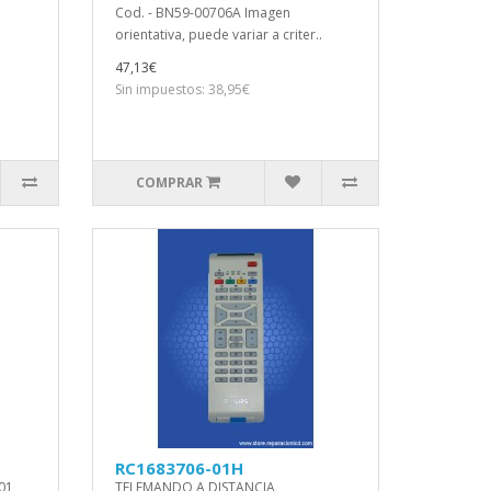
Cod. - BN59-00706A Imagen
.
orientativa, puede variar a criter..
47,13€
Sin impuestos: 38,95€
COMPRAR
RC1683706-01H
01
TELEMANDO A DISTANCIA