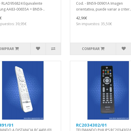
- RLAD956824 Equivalente
Cod. - BN59-00901A Imagen
ng AA83-00655A = BN59-..
orientativa, puede variar a criter.
€
42,96€
mpuestos: 39,95€
Sin impuestos: 35,50€
OMPRAR
COMPRAR
491/01
RC2034302/01
MANDO A DISTANCIA RC4491/01
TELEMANDO PHILIPS RC2034302/