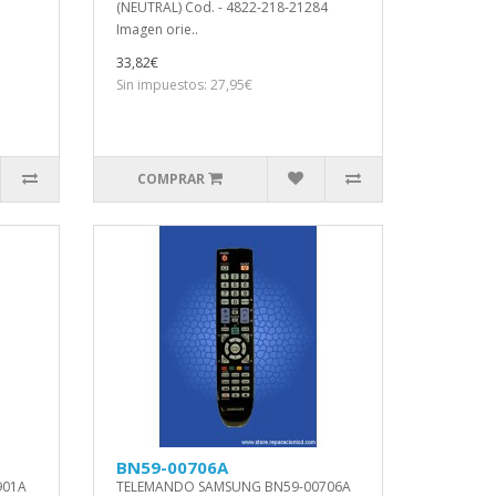
(NEUTRAL) Cod. - 4822-218-21284
Imagen orie..
33,82€
Sin impuestos: 27,95€
COMPRAR
BN59-00706A
901A
TELEMANDO SAMSUNG BN59-00706A