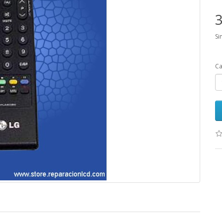
3
Si
Ca