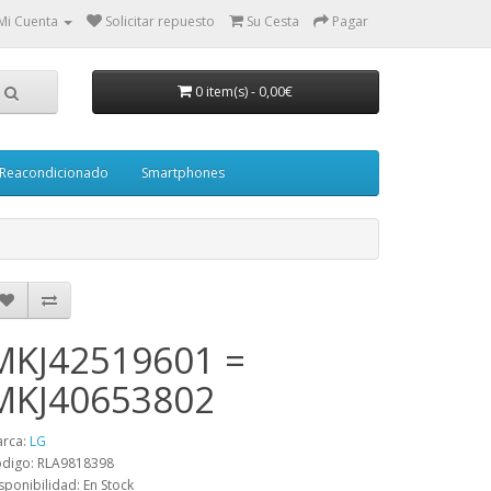
Mi Cuenta
Solicitar repuesto
Su Cesta
Pagar
0 item(s)
-
0,00€
Reacondicionado
Smartphones
MKJ42519601 =
MKJ40653802
rca:
LG
digo: RLA9818398
sponibilidad: En Stock