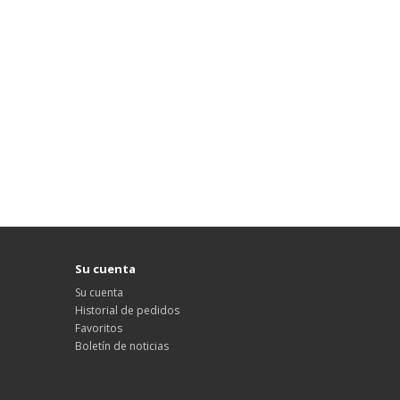
Su cuenta
Su cuenta
Historial de pedidos
Favoritos
Boletín de noticias