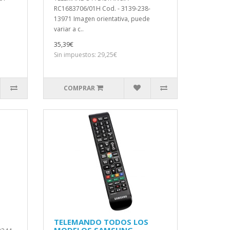
RC1683706/01H Cod. - 3139-238-
13971 Imagen orientativa, puede
variar a c..
35,39€
Sin impuestos: 29,25€
COMPRAR
TELEMANDO TODOS LOS