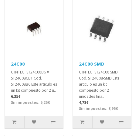
24C08
24C08 SMD
C.INTEG. ST24C08B6 =
C.INTEG. ST24C08 SMD
ST24C08CB1 Cod.
Cod. ST24C08-SMD Este
ST24C08B6 Este articulo es
articulo es un kit
un kit compuesto por 2 u..
compuesto por 2
6,35€
unidades Ima..
Sin impuestos: 5,25€
4,78€
Sin impuestos: 3,95€