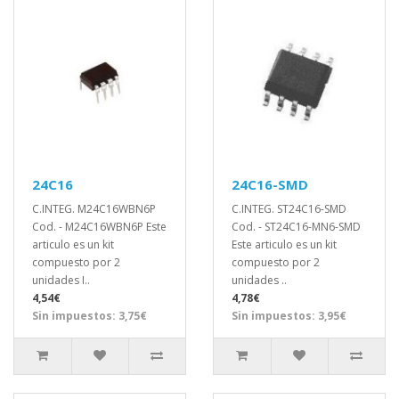
24C16
24C16-SMD
C.INTEG. M24C16WBN6P
C.INTEG. ST24C16-SMD
Cod. - M24C16WBN6P Este
Cod. - ST24C16-MN6-SMD
articulo es un kit
Este articulo es un kit
compuesto por 2
compuesto por 2
unidades I..
unidades ..
4,54€
4,78€
Sin impuestos: 3,75€
Sin impuestos: 3,95€