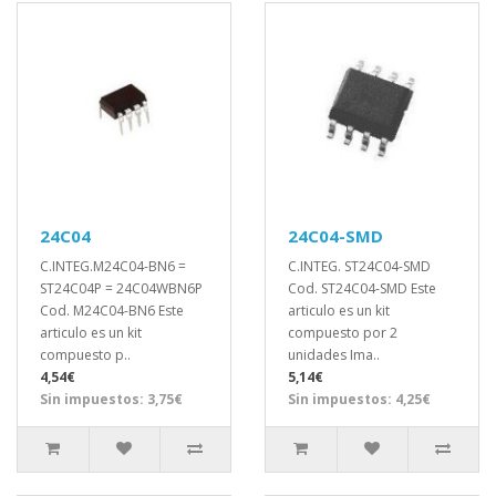
24C04
24C04-SMD
C.INTEG.M24C04-BN6 =
C.INTEG. ST24C04-SMD
ST24C04P = 24C04WBN6P
Cod. ST24C04-SMD Este
Cod. M24C04-BN6 Este
articulo es un kit
articulo es un kit
compuesto por 2
compuesto p..
unidades Ima..
4,54€
5,14€
Sin impuestos: 3,75€
Sin impuestos: 4,25€