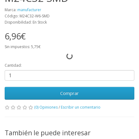
Marca:
manufacturer
Código: M24C32-W6-SMD
Disponibilidad: En Stock
6,96€
Sin impuestos: 5,75€
Cantidad:
Comprar
(0) Opiniones
/
Escribir un comentario
También le puede interesar