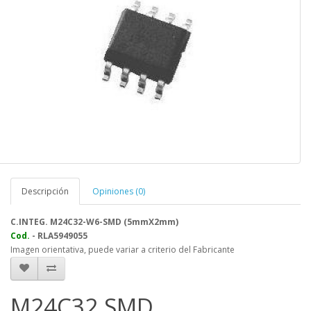
Descripción
Opiniones (0)
C.INTEG. M24C32-W6-SMD (5mmX2mm)
Cod.
-
RLA5949055
Imagen orientativa, puede variar a criterio del Fabricante
M24C32 SMD