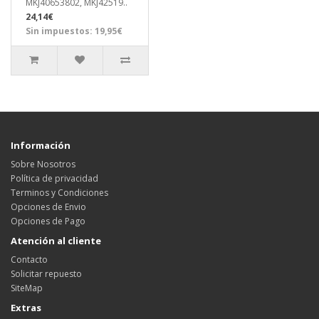
MKJ40653802, MKJ42519..
24,14€
Sin impuestos: 19,95€
Información
Sobre Nosotros
Política de privacidad
Terminos y Condiciones
Opciones de Envio
Opciones de Pago
Atención al cliente
Contacto
Solicitar repuesto
SiteMap
Extras