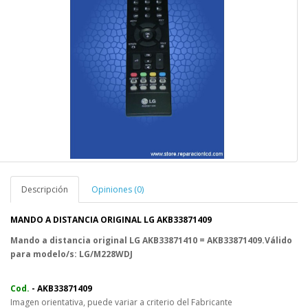
Descripción
Opiniones (0)
MANDO A DISTANCIA ORIGINAL LG AKB33871409
Mando a distancia original LG AKB33871410 = AKB33871409.Válido
para modelo/s: LG/M228WDJ
Cod.
- AKB33871409
Imagen orientativa, puede variar a criterio del Fabricante