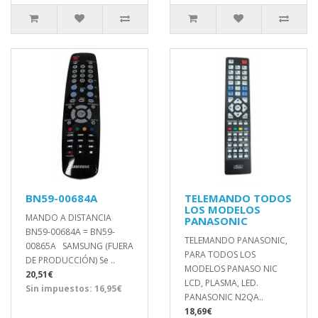
BN59-00684A
TELEMANDO TODOS
LOS MODELOS
MANDO A DISTANCIA
PANASONIC
BN59-00684A = BN59-
TELEMANDO PANASONIC,
00865A SAMSUNG (FUERA
PARA TODOS LOS
DE PRODUCCIÓN) Se ..
MODELOS PANASO NIC
20,51€
LCD, PLASMA, LED.
Sin impuestos: 16,95€
PANASONIC N2QA..
18,69€