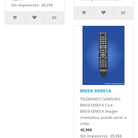
Sin impuestos: 29,25€
BN59-00901A
TELEMANDO SAMSUNG
BN59-00901A Cod. -
BN59-00901A Imagen
orientativa, puede variar a
criter..
42,96€
Sin impuestos: 35,50€