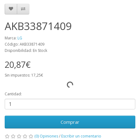
AKB33871409
Marca:
LG
Código: AKB33871409
Disponibilidad: En Stock
20,87€
Sin impuestos: 17,25€
Cantidad:
Comprar
(0) Opiniones
/
Escribir un comentario