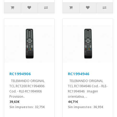
RC1994906
RC1994946
TELEMANDO ORIGINAL
TELEMANDO ORIGINAL
TCL RCT200 RC1994906
TCL RC1994946 Cod. - RLE-
Cod. - RLE-RC1994906
RC1994946 Imagen
Provision..
orientativa, ..
39,63€
44,71€
Sin impuestos: 32,75€
Sin impuestos: 36,95€