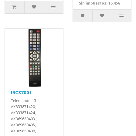
Sin impuestos: 15,45€
IRC87001
Telemando LG
AKB33871420,
AKB33871424,
AKB69680403 ,
AKB69680405,
AKB69680408,