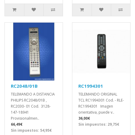
RC2048/01B
RC1994301
TELEMANDO A DISTANCIA
TELEMANDO ORIGINAL
PHILIPS RC2048/01B ,
TCL RC1994301 Cod. - RLE-
RC2030- 01 Cod. 3128-
RC1994301 Imagen
147-18941
orientativa, puede v..
Provisionalmen..
36,00€
66,49€
Sin impuestos: 29,75€
Sin impuestos: 54,95€