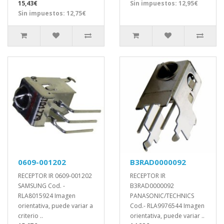
15,43€
Sin impuestos: 12,95€
Sin impuestos: 12,75€
0609-001202
B3RAD0000092
RECEPTOR IR 0609-001202
RECEPTOR IR
SAMSUNG Cod. -
B3RAD0000092
RLA8015924 Imagen
PANASONIC/TECHNICS
orientativa, puede variar a
Cod.- RLA9976544 Imagen
criterio ..
orientativa, puede variar ..