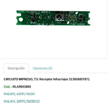
Descripción
Opiniones (0)
CIRCUITO IMPRESO, T.V. Receptor Infrarrojos
313926857871
Cod.
- RLA9603860
PHILIPS,
42PFL7603H
32PFL7603D/12
PHILIPS,