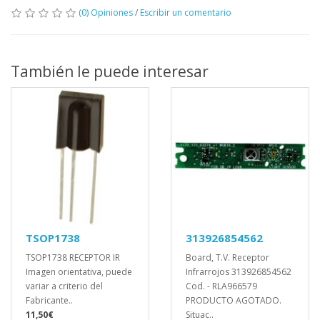
(0) Opiniones
/
Escribir un comentario
También le puede interesar
TSOP1738
313926854562
TSOP1738 RECEPTOR IR
Board, T.V. Receptor
Imagen orientativa, puede
Infrarrojos 313926854562
variar a criterio del
Cod. - RLA966579
Fabricante..
PRODUCTO AGOTADO.
11,50€
Situac..