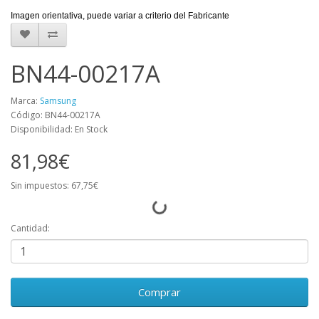
Imagen orientativa, puede variar a criterio del Fabricante
BN44-00217A
Marca:
Samsung
Código: BN44-00217A
Disponibilidad: En Stock
81,98€
Sin impuestos: 67,75€
Cantidad:
Comprar