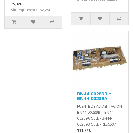
75,32€
Sin impuestos: 62,25€
BN44-00289B =
BN44-00289A
FUENTE DE ALIMENTACIÓN
BN44-00289B = BN44-
00289A Cód. - BN44-
00289B Cód. - RL26537 ..
111,74€