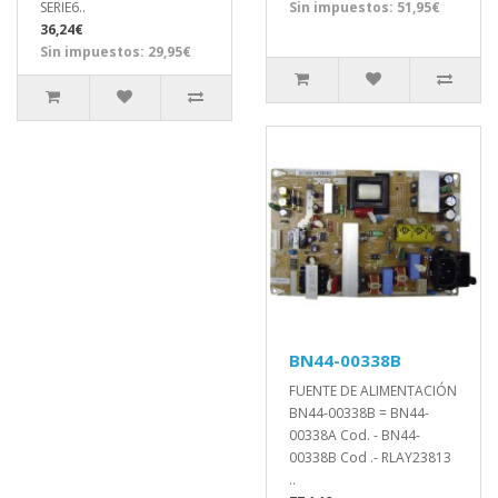
SERIE6..
Sin impuestos: 51,95€
36,24€
Sin impuestos: 29,95€
BN44-00338B
FUENTE DE ALIMENTACIÓN
BN44-00338B = BN44-
00338A Cod. - BN44-
00338B Cod .- RLAY23813
..