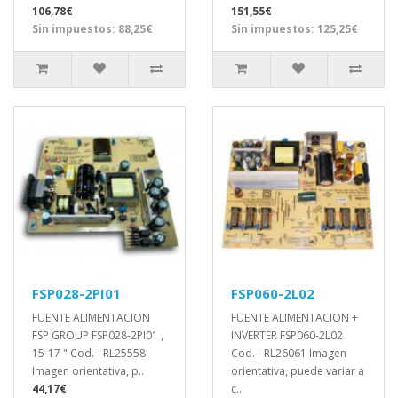
106,78€
151,55€
Sin impuestos: 88,25€
Sin impuestos: 125,25€
FSP028-2PI01
FSP060-2L02
FUENTE ALIMENTACION
FUENTE ALIMENTACION +
FSP GROUP FSP028-2PI01 ,
INVERTER FSP060-2L02
15-17 " Cod. - RL25558
Cod. - RL26061 Imagen
Imagen orientativa, p..
orientativa, puede variar a
44,17€
c..