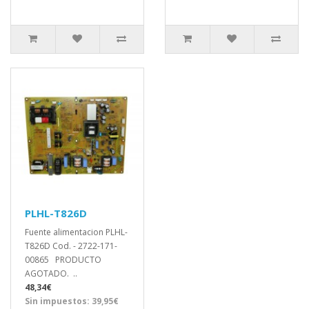
PLHL-T826D
Fuente alimentacion PLHL-
T826D Cod. - 2722-171-
00865 PRODUCTO
AGOTADO. ..
48,34€
Sin impuestos: 39,95€