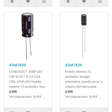
47uF/63V
22uF/63V
COND.ELECT. 47MF-63V
Pedido mínimo 10
105º 6,3X11 R-2,5 Cód.
unidades. Imagen
CERL-47MF-63V Pedido
orientativa, puede variar a
mínimo 10 unidades. Ima..
criterio del Fabricante..
0,50€
0,50€
Sin impuestos: 0,41€
Sin impuestos: 0,41€