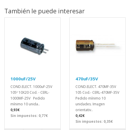
También le puede interesar
1000uF/25V
470uF/35V
COND.ELECT. 1000uF-25V
COND.ELECT. 470MF-35V
105º 10X20 Cod. - CERL-
105 Cod.- CERL-470MF-35V
1000MF-25V Pedido
Pedido mínimo 10
mínimo 10 unida..
unidades. Imagen
0,93€
orientativ..
Sin impuestos: 0,77€
0,42€
Sin impuestos: 0,35€