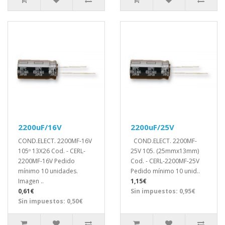
2200uF/16V
2200uF/25V
COND.ELECT. 2200MF-16V
COND.ELECT. 2200MF-
105º 13X26 Cod. - CERL-
25V 105. (25mmx13mm)
2200MF-16V Pedido
Cod. - CERL-2200MF-25V
mínimo 10 unidades.
Pedido mínimo 10 unid..
Imagen ..
1,15€
0,61€
Sin impuestos: 0,95€
Sin impuestos: 0,50€