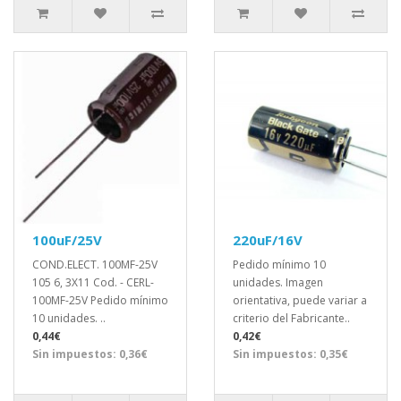
100uF/25V
220uF/16V
COND.ELECT. 100MF-25V
Pedido mínimo 10
105 6, 3X11 Cod. - CERL-
unidades. Imagen
100MF-25V Pedido mínimo
orientativa, puede variar a
10 unidades. ..
criterio del Fabricante..
0,44€
0,42€
Sin impuestos: 0,36€
Sin impuestos: 0,35€