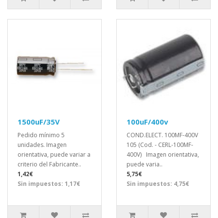
1500uF/35V
100uF/400v
Pedido mínimo 5
COND.ELECT. 100MF-400V
unidades. Imagen
105 (Cod. - CERL-100MF-
orientativa, puede variar a
400V) Imagen orientativa,
criterio del Fabricante..
puede varia..
1,42€
5,75€
Sin impuestos: 1,17€
Sin impuestos: 4,75€