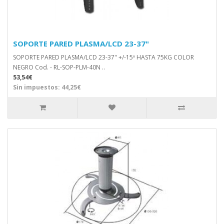
SOPORTE PARED PLASMA/LCD 23-37"
SOPORTE PARED PLASMA/LCD 23-37" +/-15º HASTA 75KG COLOR
NEGRO Cod. - RL-SOP-PLM-40N ..
53,54€
Sin impuestos: 44,25€