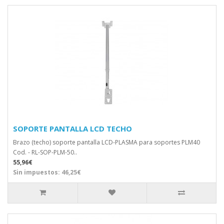
SOPORTE PANTALLA LCD TECHO
Brazo (techo) soporte pantalla LCD-PLASMA para soportes PLM40
Cod. - RL-SOP-PLM-50..
55,96€
Sin impuestos: 46,25€