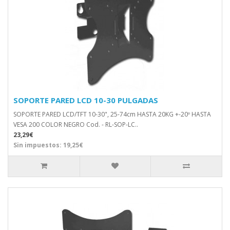
SOPORTE PARED LCD 10-30 PULGADAS
SOPORTE PARED LCD/TFT 10-30", 25-74cm HASTA 20KG +-20º HASTA
VESA 200 COLOR NEGRO Cod. - RL-SOP-LC..
23,29€
Sin impuestos: 19,25€