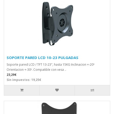
SOPORTE PARED LCD 10-23 PULGADAS
Soporte pared LCD / TFT 13-23", hasta 15KG Inclinacion +-20º
Orientacion +-30º. Compatible con vesa ..
23,29€
Sin impuestos: 19,25€