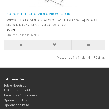
SOPORTE TECHO VIDEOPROYECTOR
SOPORTE TECHO VIDEOPROYECTOR +/-15 HASTA 10KG AJUS TABLE
MIN.8CM MAX.17CM Cod. - RL-SOP-VIDEOP-1 ..
45,92€
Sin impuestos: 37,95€
Mostrando 1 a 14 de 14 (1 Páginas)
Información
Sobre Nosotros
Política de privacidad
Terminos y Condiciones
Opciones de Envio
Opciones de Pago