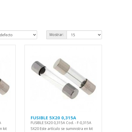
Mostrar:
FUSIBLE 5X20 0,315A
A
FUSIBLE 5X20 0,315A Cod. - F-0,315A
n kit
5X20 Este artículo se suministra en kit