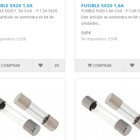
BLE 5X20 1,5A
FUSIBLE 5X20 1,6A
LE 5X20 1, 5A Cod. - F-1,5A 5X20
FUSIBLE 5X20 1,6A Cod. - F-1,6A 
artículo se suministra en kit de
Este artículo se suministra en kit
unidades ..
0,61€
mpuestos: 0,55€
Sin impuestos: 0,50€
COMPRAR
COMPRAR