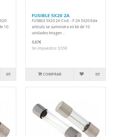
FUSIBLE 5X20 2A
5X20
FUSIBLE 5X20 2A Cod. - F-2A 5X20 Este
 de 10
artículo se suministra en kit de 10
unidades Imagen ..
0,67€
Sin impuestos: 0,55€
COMPRAR