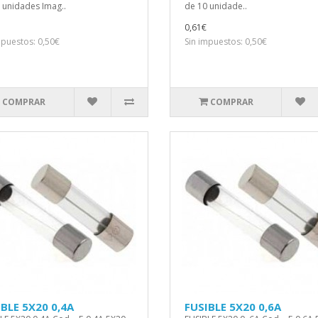
 unidades Imag..
de 10 unidade..
0,61€
mpuestos: 0,50€
Sin impuestos: 0,50€
COMPRAR
COMPRAR
BLE 5X20 0,4A
FUSIBLE 5X20 0,6A