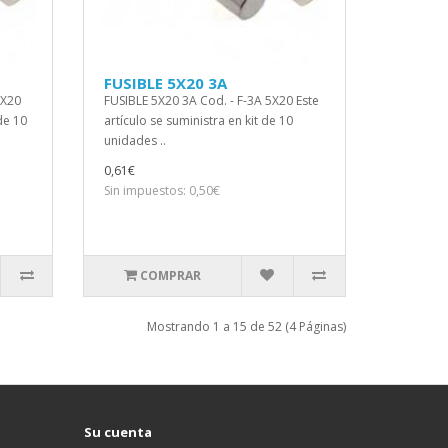
FUSIBLE 5X20 3A
5X20
FUSIBLE 5X20 3A Cod. - F-3A 5X20 Este
 de 10
artículo se suministra en kit de 10
unidades ..
0,61€
Sin impuestos: 0,50€
COMPRAR
Mostrando 1 a 15 de 52 (4 Páginas)
Su cuenta