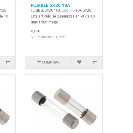
FUSIBLE 5X20 10A
5X20
FUSIBLE 5X20 10A Cod. - F-10A 5X20
 de 10
Este artículo se suministra en kit de 10
unidades Image..
0,67€
Sin impuestos: 0,55€
COMPRAR