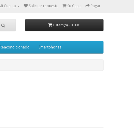
Mi Cuenta
Solicitar repuesto
Su Cesta
Pagar
0 item(s)
-
0,00€
Reacondicionado
Smartphones