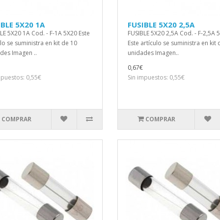
IBLE 5X20 1A
FUSIBLE 5X20 2,5A
LE 5X20 1A Cod. - F-1A 5X20 Este
FUSIBLE 5X20 2,5A Cod. - F-2,5A 
lo se suministra en kit de 10
Este artículo se suministra en kit
des Imagen ..
unidades Imagen..
0,67€
mpuestos: 0,55€
Sin impuestos: 0,55€
COMPRAR
COMPRAR