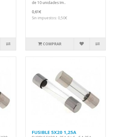
de 10 unidades Im..
0,61€
Sin impuestos: 0,50€
COMPRAR
FUSIBLE 5X20 1,25A