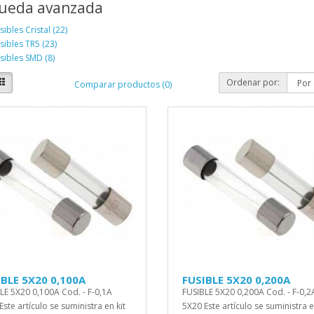
ueda avanzada
sibles Cristal (22)
sibles TR5 (23)
sibles SMD (8)
Ordenar por:
Comparar productos (0)
BLE 5X20 0,100A
FUSIBLE 5X20 0,200A
LE 5X20 0,100A Cod. - F-0,1A
FUSIBLE 5X20 0,200A Cod. - F-0,2
ste artículo se suministra en kit
5X20 Este artículo se suministra e