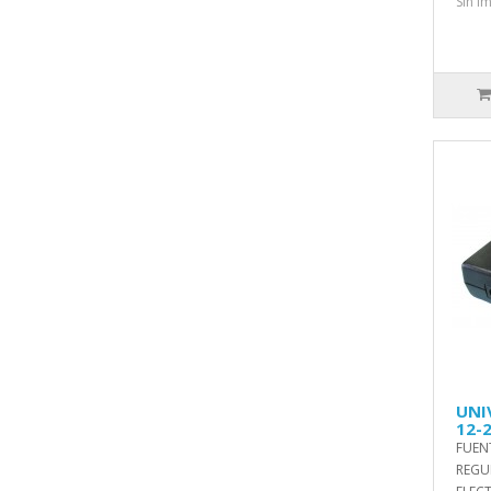
Sin i
UNI
12-
FUEN
REGU