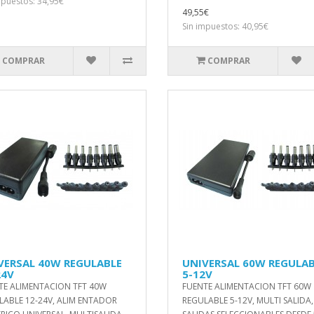
mpuestos: 34,95€
49,55€
Sin impuestos: 40,95€
COMPRAR
COMPRAR
VERSAL 40W REGULABLE
UNIVERSAL 60W REGULA
24V
5-12V
TE ALIMENTACION TFT 40W
FUENTE ALIMENTACION TFT 60W
LABLE 12-24V, ALIM ENTADOR
REGULABLE 5-12V, MULTI SALIDA,