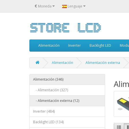
€
Moneda
Lenguaje
Alimentación
Inverter
Backlight LED
Modu
Alimentación
Alimentación externa
Alimentación (346)
Alim
- Alimentación (327)
- Alimentación externa (12)
Inverter (484)
Backlight LED (134)