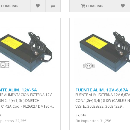
COMPRAR
COMPRAR
NTE ALIM. 12V-5A
FUENTE ALIM. 12V-6,67A
TE ALIMENTACION EXTERNA 12V-
FUENTE ALIM. EXTERNA 12V-6,67
N.2, 4(+) 1, 3(-) DMETCH
CON.1,2(+) 3,4(-) 8 0W (CABLE E-
0142A Cod. - RL26027 DMTECH..
VESTEL 30029332, 30034329 ..
€
37,81€
mpuestos: 32,25€
Sin impuestos: 31,25€