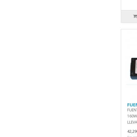
FUE
FUEN
160W 
LLEVA
42,29