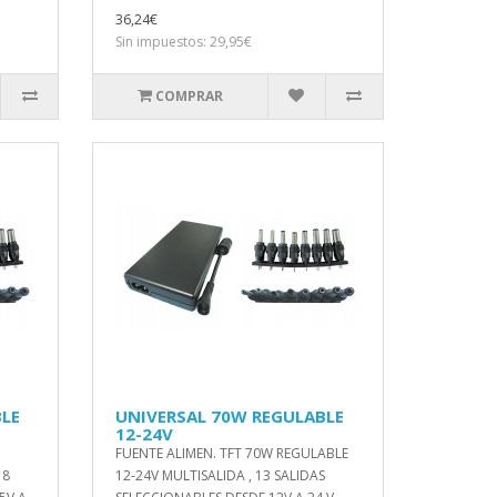
36,24€
Sin impuestos: 29,95€
COMPRAR
BLE
UNIVERSAL 70W REGULABLE
12-24V
FUENTE ALIMEN. TFT 70W REGULABLE
 8
12-24V MULTISALIDA , 13 SALIDAS