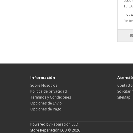
ELECT
13 SAL
36,24
Sin i
Información
Atención
Sobre Nosotros
Contacto
Política de privacidad
Solicitar
Terminos y Condiciones
SiteMap
Opciones de Envio
Opciones de Pago
Powered by
Reparación LCD
Store Reparación LCD © 2026