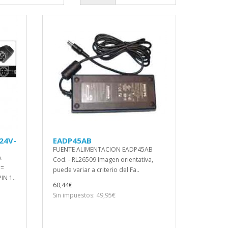
24V-
EADP45AB
FUENTE ALIMENTACION EADP45AB
A
Cod. - RL26509 Imagen orientativa,
 =
puede variar a criterio del Fa..
IN 1..
60,44€
Sin impuestos: 49,95€