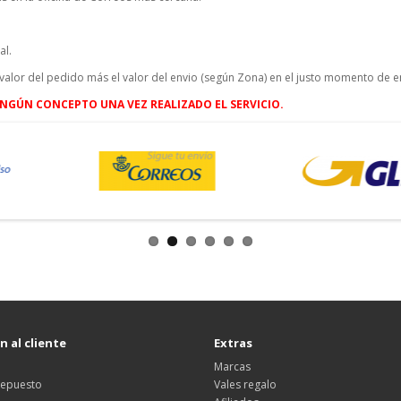
al.
valor del pedido más el valor del envio (según Zona) en el justo momento de 
NGÚN CONCEPTO UNA VEZ REALIZADO EL SERVICIO.
 al cliente
Extras
Marcas
 repuesto
Vales regalo