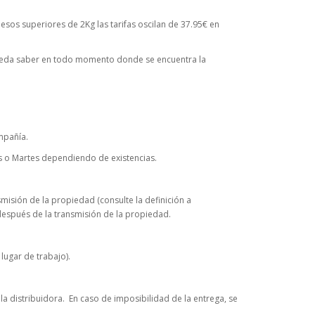
esos superiores de 2Kg las tarifas oscilan de 37.95€ en
e pueda saber en todo momento donde se encuentra la
mpañía.
 o Martes dependiendo de existencias.
isión de la propiedad (consulte la definición a
después de la transmisión de la propiedad.
lugar de trabajo).
la distribuidora.
En caso de imposibilidad de la entrega, se