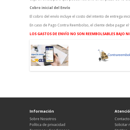
Cobro inicial del Envío
El cobro del envío incluye el costo del intento de entrega inici
En caso de Pago Contra Reembolso, el cliente debe pagar el 
LOS GASTOS DE ENVÍO NO SON REEMBOLSABLES BAJO NI
Información
Atención
Sobre Nosotros
Contacto
Política de privacidad
Solicitar